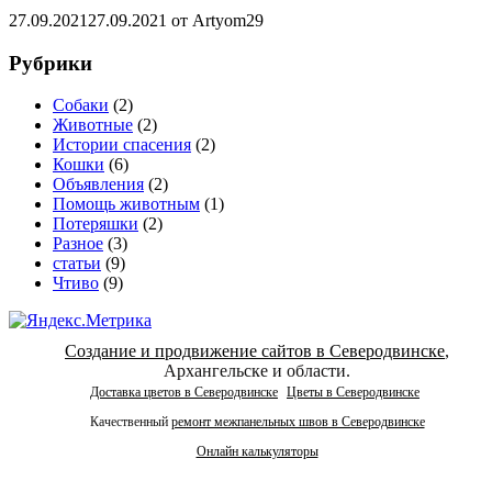
27.09.2021
27.09.2021
от
Artyom29
Рубрики
Cобаки
(2)
Животные
(2)
Истории спасения
(2)
Кошки
(6)
Объявления
(2)
Помощь животным
(1)
Потеряшки
(2)
Разное
(3)
статьи
(9)
Чтиво
(9)
Создание и продвижение сайтов в Северодвинске
,
Архангельске и области.
Доставка цветов в Северодвинске
Цветы в Северодвинске
Качественный
ремонт межпанельных швов в Северодвинске
Онлайн калькуляторы