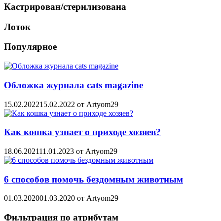
Кастрирован/стерилизована
Лоток
Популярное
Обложка журнала cats magazine
15.02.2022
15.02.2022
от
Artyom29
Как кошка узнает о приходе хозяев?
18.06.2021
11.01.2023
от
Artyom29
6 способов помочь бездомным животным
01.03.2020
01.03.2020
от
Artyom29
Фильтрация по атрибутам