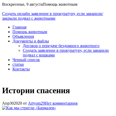
Воскресенье, 9 августа
Помощь животным
Cоздать онлайн заявление в прокуратуру, если заварили/
закрыли подвал с животными
Главная
Помощь животным
Объявления
Документы и файлы
Договор о передаче бездомного животного
Создать заявление в прокуратуру, если заварили
подвал с кошками
Черный список
статьи
Контакты
Истории спасения
Апр
30
2020
от
Artyom29
Нет
комментариев