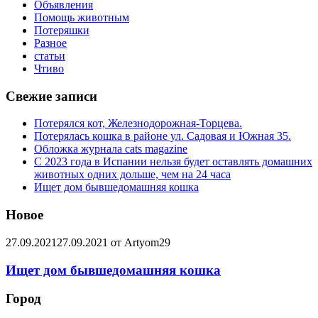
Объявления
Помощь животным
Потеряшки
Разное
статьи
Чтиво
Свежие записи
Потерялся кот, Железнодорожная-Торцева.
Потерялась кошка в районе ул. Садовая и Южная 35.
Обложка журнала cats magazine
С 2023 года в Испании нельзя будет оставлять домашних
животных одних дольше, чем на 24 часа
Ищет дом бывшедомашняя кошка
Новое
27.09.2021
27.09.2021
от
Artyom29
Ищет дом бывшедомашняя кошка
Город