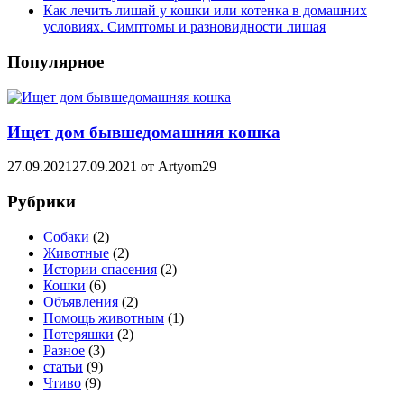
Как лечить лишай у кошки или котенка в домашних
условиях. Симптомы и разновидности лишая
Популярное
Ищет дом бывшедомашняя кошка
27.09.2021
27.09.2021
от
Artyom29
Рубрики
Cобаки
(2)
Животные
(2)
Истории спасения
(2)
Кошки
(6)
Объявления
(2)
Помощь животным
(1)
Потеряшки
(2)
Разное
(3)
статьи
(9)
Чтиво
(9)