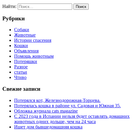
Найти:
Рубрики
Cобаки
Животные
Истории спасения
Кошки
Объявления
Помощь животным
Потеряшки
Разное
статьи
Чтиво
Свежие записи
Потерялся кот, Железнодорожная-Торцева.
Потерялась кошка в районе ул. Садовая и Южная 35.
Обложка журнала cats magazine
С 2023 года в Испании нельзя будет оставлять домашних
животных одних дольше, чем на 24 часа
Ищет дом бывшедомашняя кошка