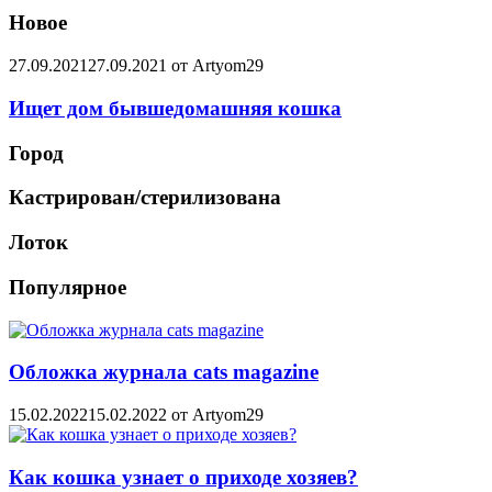
Новое
27.09.2021
27.09.2021
от
Artyom29
Ищет дом бывшедомашняя кошка
Город
Кастрирован/стерилизована
Лоток
Популярное
Обложка журнала cats magazine
15.02.2022
15.02.2022
от
Artyom29
Как кошка узнает о приходе хозяев?