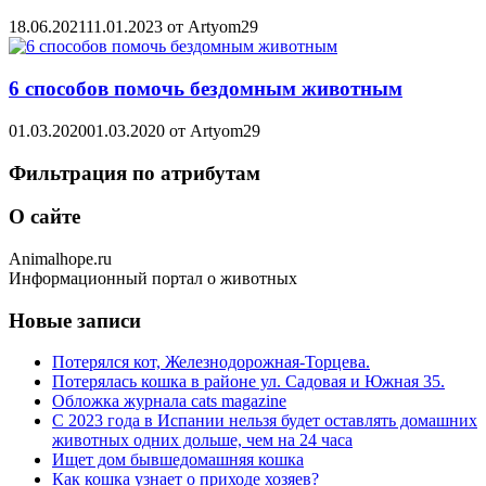
18.06.2021
11.01.2023
от
Artyom29
6 способов помочь бездомным животным
01.03.2020
01.03.2020
от
Artyom29
Фильтрация по атрибутам
О сайте
Animalhope.ru
Информационный портал о животных
Новые записи
Потерялся кот, Железнодорожная-Торцева.
Потерялась кошка в районе ул. Садовая и Южная 35.
Обложка журнала cats magazine
С 2023 года в Испании нельзя будет оставлять домашних
животных одних дольше, чем на 24 часа
Ищет дом бывшедомашняя кошка
Как кошка узнает о приходе хозяев?