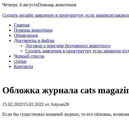
Четверг, 6 августа
Помощь животным
Cоздать онлайн заявление в прокуратуру, если заварили/закры
Главная
Помощь животным
Объявления
Документы и файлы
Договор о передаче бездомного животного
Создать заявление в прокуратуру, если заварили по
Черный список
статьи
Контакты
Обложка журнала cats magazi
15.02.2022
15.02.2022
от
Artyom29
Если бы существовал кошачий журнал, то его обложка, возможн