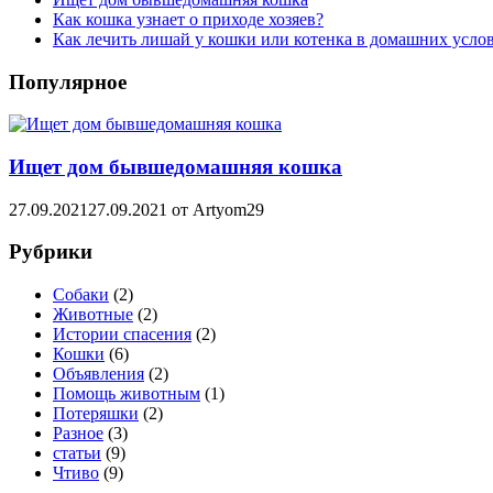
Как кошка узнает о приходе хозяев?
Как лечить лишай у кошки или котенка в домашних усло
Популярное
Ищет дом бывшедомашняя кошка
27.09.2021
27.09.2021
от
Artyom29
Рубрики
Cобаки
(2)
Животные
(2)
Истории спасения
(2)
Кошки
(6)
Объявления
(2)
Помощь животным
(1)
Потеряшки
(2)
Разное
(3)
статьи
(9)
Чтиво
(9)