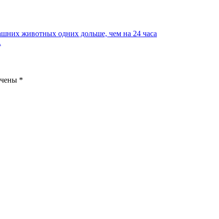
машних животных одних дольше, чем на 24 часа
.
ечены
*