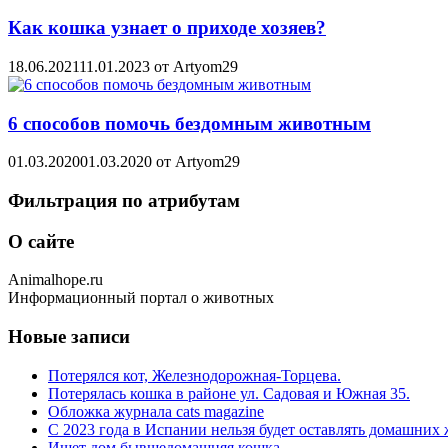
Как кошка узнает о приходе хозяев?
18.06.2021
11.01.2023
от
Artyom29
6 способов помочь бездомным животным
01.03.2020
01.03.2020
от
Artyom29
Фильтрация по атрибутам
О сайте
Animalhope.ru
Информационный портал о животных
Новые записи
Потерялся кот, Железнодорожная-Торцева.
Потерялась кошка в районе ул. Садовая и Южная 35.
Обложка журнала cats magazine
С 2023 года в Испании нельзя будет оставлять домашних 
Ищет дом бывшедомашняя кошка