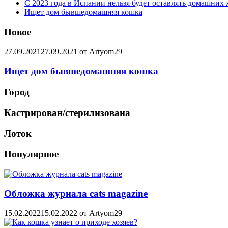
С 2023 года в Испании нельзя будет оставлять домашних 
Ищет дом бывшедомашняя кошка
Новое
27.09.2021
27.09.2021
от
Artyom29
Ищет дом бывшедомашняя кошка
Город
Кастрирован/стерилизована
Лоток
Популярное
Обложка журнала cats magazine
15.02.2022
15.02.2022
от
Artyom29