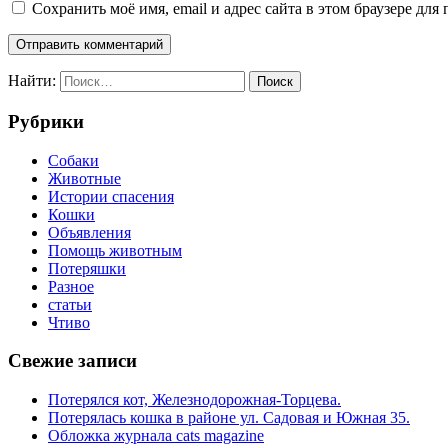
Сохранить моё имя, email и адрес сайта в этом браузере д
Найти:
Рубрики
Cобаки
Животные
Истории спасения
Кошки
Объявления
Помощь животным
Потеряшки
Разное
статьи
Чтиво
Свежие записи
Потерялся кот, Железнодорожная-Торцева.
Потерялась кошка в районе ул. Садовая и Южная 35.
Обложка журнала cats magazine